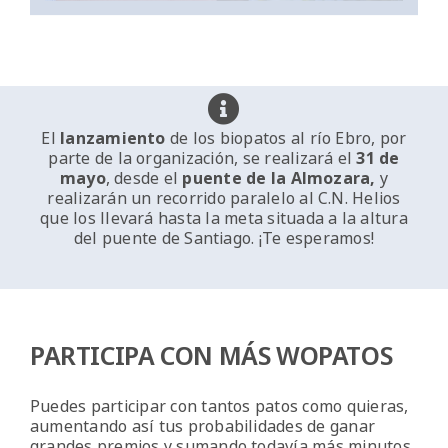
El
lanzamiento
de los biopatos al río Ebro, por
parte de la organización, se realizará el
31 de
mayo
, desde el
puente de la Almozara
,
y
realizarán un recorrido paralelo al C.N. Helios
que los llevará hasta la meta situada a la altura
del puente de Santiago. ¡Te esperamos!
PARTICIPA CON MÁS WOPATOS
Puedes participar con tantos patos como quieras,
aumentando así tus probabilidades de ganar
grandes premios y sumando todavía más minutos