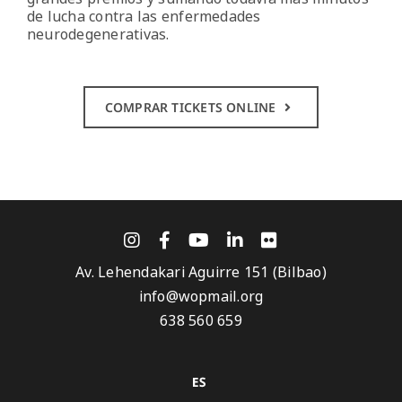
de lucha contra las enfermedades
neurodegenerativas.
COMPRAR TICKETS ONLINE
Av. Lehendakari Aguirre 151 (Bilbao)
info@wopmail.org
638 560 659